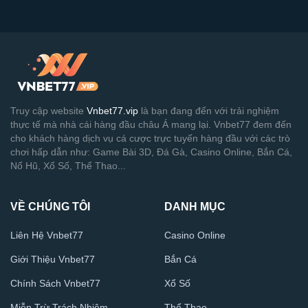
Game
Thao
Cá
Ảo
Cược
Sống
Mới
Động
Mẻ
Và
Hấp
Dẫn
Tại
Truy cập website
Vnbet77.vip
là bạn đang đến với trải nghiệm
Vnbet77
thực tế mà nhà cái hàng đầu châu Á mang lại. Vnbet77 đem đến
cho khách hàng dịch vụ cá cược trực tuyến hàng đầu với các trò
chơi hấp dẫn như: Game Bài 3D,
Đá Gà
,
Casino Online
,
Bắn Cá
,
Nổ Hũ
,
Xổ Số
, Thể Thao...
VỀ CHÚNG TÔI
DANH MỤC
Liên Hệ Vnbet77
Casino Online
Giới Thiệu Vnbet77
Bắn Cá
Chính Sách Vnbet77
Xổ Số
Miễn Trừ Trách Nhiệm
Thể Thao