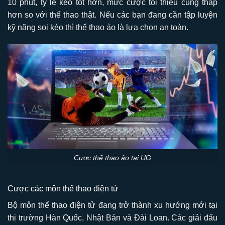
10 phút, tỷ lệ kèo tốt hơn, mức cược tối thiểu cũng thấp
hơn so với thể thao thật. Nếu các bạn đang cần tập luyện
kỹ năng soi kèo thì thể thao ảo là lựa chọn an toàn.
Cược thể thao ảo tại UG
Cược các môn thể thao điện tử
Bộ môn thể thao điện tử đang trở thành xu hướng mới tại
thị trường Hàn Quốc, Nhật Bản và Đài Loan. Các giải đấu