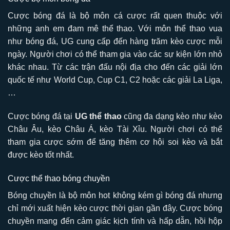
Cược bóng đá là bộ môn cá cược rất quen thuộc với
những anh em đam mê thể thao. Với môn thể thao vua
như bóng đá, UG cung cấp đến hàng trăm kèo cược mỗi
ngày. Người chơi có thể tham gia vào các sự kiện lớn nhỏ
khác nhau. Từ các trận đấu nội địa cho đến các giải lớn
quốc tế như World Cup, Cup C1, C2 hoặc các giải La Liga,
…
Cược bóng đá tại
UG thể thao
cũng đa dạng kèo như kèo
Châu Âu, kèo Châu Á, kèo Tài Xỉu. Người chơi có thể
tham gia cược sớm để tăng thêm cơ hội soi kèo và bắt
được kèo tốt nhất.
Cược thể thao bóng chuyền
Bóng chuyền là bộ môn hot không kém gì bóng đá nhưng
chỉ mới xuất hiện kèo cược thời gian gần đây. Cược bóng
chuyền mang đến cảm giác kịch tính và hấp dẫn, hồi hộp