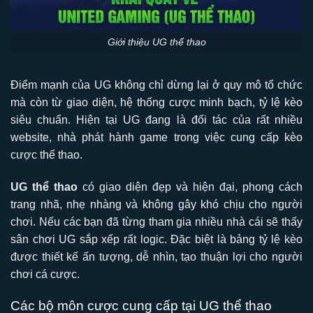
Giới thiệu UG thể thao
Điểm mạnh của UG không chỉ dừng lại ở quy mô tổ chức
mà còn từ giao diện, hệ thống cược minh bạch, tỷ lệ kèo
siêu chuẩn. Hiện tại UG đang là đối tác của rất nhiều
website, nhà phát hành game trong việc cung cấp kèo
cược thể thao.
UG thể thao
có giao diện đẹp và hiện đại, phong cách
trang nhã, nhẹ nhàng và không gây khó chịu cho người
chơi. Nếu các bạn đã từng tham gia nhiều nhà cái sẽ thấy
sân chơi UG sắp xếp rất logic. Đặc biệt là bảng tỷ lệ kèo
được thiết kế ấn tượng, dễ nhìn, tạo thuận lợi cho người
chơi cá cược.
Các bộ môn cược cung cấp tại UG thể thao