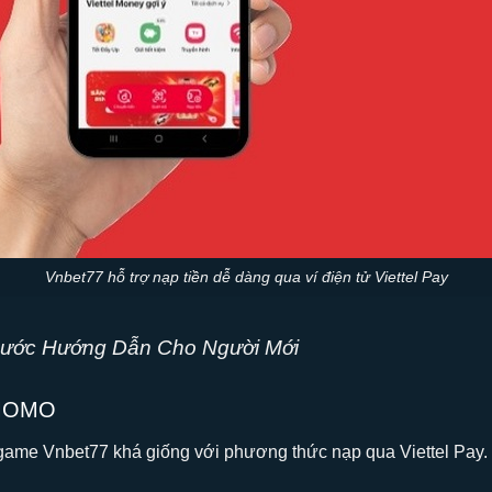
Vnbet77 hỗ trợ nạp tiền dễ dàng qua ví điện tử Viettel Pay
ước Hướng Dẫn Cho Người Mới
ử MOMO
game Vnbet77 khá giống với phương thức nạp qua Viettel Pay. 