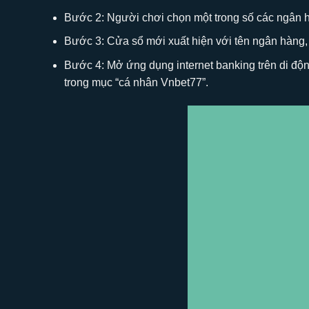
Bước 2: Người chơi chọn một trong số các ngân h
Bước 3: Cửa sổ mới xuất hiện với tên ngân hàng, t
Bước 4: Mở ứng dụng internet banking trên di độ
trong mục “cá nhân Vnbet77”.