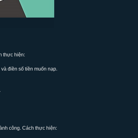
 thực hiện:
và điền số tiền muốn nạp.
.
hành công. Cách thực hiện: