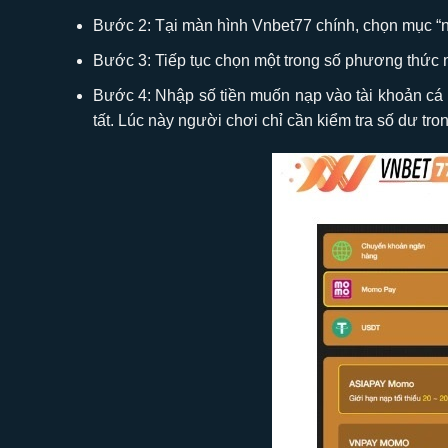
Bước 2: Tại màn hình Vnbet77 chính, chọn mục “nạ
Bước 3: Tiếp tục chọn một trong số phương thức 
Bước 4: Nhập số tiền muốn nạp vào tài khoản cá 
tất. Lúc này người chơi chỉ cần kiểm tra số dư tro