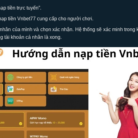
p tiền trực tuyến”.
nạp tiền Vnbet77 cung cấp cho người chơi.
nhân của mình và chọn xác nhận. Hệ thống sẽ xác minh trong 
ng tài khoản cá nhân là xong.