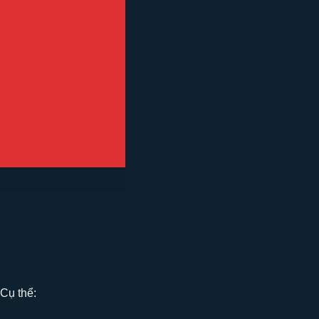
Cụ thể: