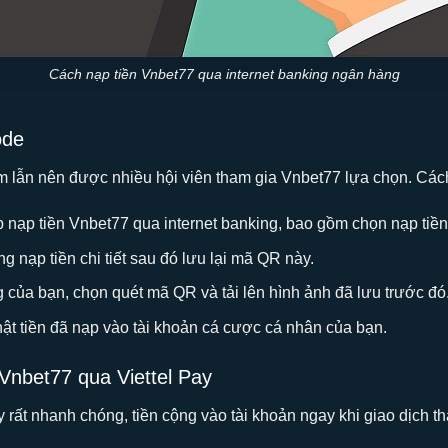
Cách nạp tiền Vnbet77 qua internet banking ngân hàng
ode
 lẫn nên được nhiều hội viên tham gia Vnbet77 lựa chọn. Cách
nạp tiền Vnbet77 qua internet banking, bao gồm chọn nạp tiền 
 nạp tiền chi tiết sau đó lưu lại mã QR này.
g của bạn, chọn quét mã QR và tải lên hình ảnh đã lưu trước đó
ật tiền đã nạp vào tài khoản cá cược cá nhân của bạn.
nbet77 qua Viettel Pay
y rất nhanh chóng, tiền cộng vào tài khoản ngay khi giao dịch t