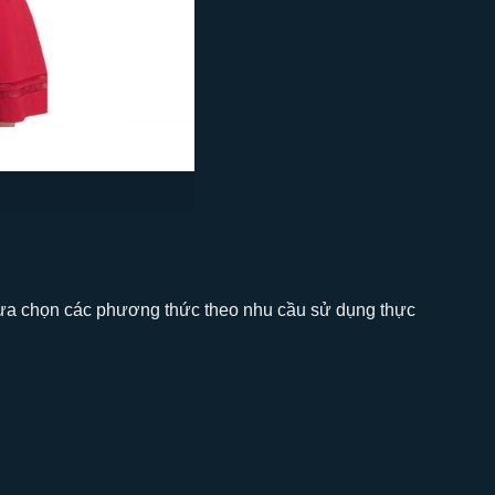
 lựa chọn các phương thức theo nhu cầu sử dụng thực