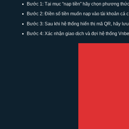
Bước 1: Tại mục “nạp tiền” hãy chọn phương thức 
Bước 2: Điền số tiền muốn nạp vào tài khoản cá 
Bước 3: Sau khi hệ thống hiển thị mã QR, hãy lưu
Bước 4: Xác nhận giao dịch và đợi hệ thống Vnbet7