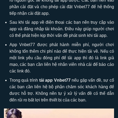
rõ nguồn gốc sẽ không tải app được. Các bạn nên vào
phần cài đặt và cho phép cài đặt Vnbet77 để hệ thống
tiếp nhận cài đặt app.
Sau khi tải app về điện thoại các bạn nên truy cập vào
app và đăng nhập tài khoản. Điều này giúp người chơi
có thể phát hiện kịp thời vấn đề phát sinh khi tải app.
App Vnbet77 được phát hành miễn phí, người chơi
không tốn thêm chi phí nào để thực hiện tải về. Nếu có
một link yêu cầu đóng phí để tải app thì đó là link giả
mạo, các bạn cần liên hệ nhân viên nhà cái để báo cáo
các link đó.
Trong quá trình
tải app Vnbet77
nếu gặp vấn đề, sự cố
các bạn cần liên hệ bộ phận chăm sóc khách hàng để
được hỗ trợ. Không nên tự ý xử lý vấn đề có thể dẫn
đến rủi ro bất lợi trên thiết bị của các bạn.