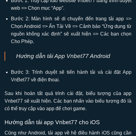
Bước 1: Truy cập vào website Vnbet77 bằng trình duyệt
web => Chọn mục “App”.
Bước 2: Màn hình sẽ di chuyển đến trang tải app =>
Chọn Android => Ấn Tải Về => Cảnh báo “Ứng dụng từ
nguồn không xác định” sẽ xuất hiện => Các bạn chọn
Cho Phép.
Hướng dẫn
tải App Vnbet77 Android
Bước 3: Trình duyệt sẽ tiến hành tải và cài đặt App
VnBet77 về điện thoại.
Sau khi hoàn tất quá trình cài đặt, biểu tượng của app
Vnbet77 sẽ xuất hiện. Các bạn nhấn vào biểu tượng đó là
có thể truy cập vào app để chơi game.
Hướng dẫn tải app Vnbet77 cho iOS
Cũng như Android, tải app về hệ điều hành iOS cũng cần