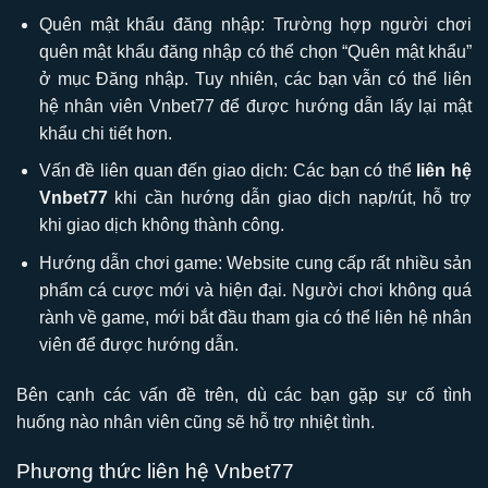
Quên mật khẩu đăng nhập: Trường hợp người chơi
quên mật khẩu đăng nhập có thể chọn “Quên mật khẩu”
ở mục Đăng nhập. Tuy nhiên, các bạn vẫn có thể liên
hệ nhân viên Vnbet77 để được hướng dẫn lấy lại mật
khẩu chi tiết hơn.
Vấn đề liên quan đến giao dịch: Các bạn có thể
liên hệ
Vnbet77
khi cần hướng dẫn giao dịch nạp/rút, hỗ trợ
khi giao dịch không thành công.
Hướng dẫn chơi game: Website cung cấp rất nhiều sản
phẩm cá cược mới và hiện đại. Người chơi không quá
rành về game, mới bắt đầu tham gia có thể liên hệ nhân
viên để được hướng dẫn.
Bên cạnh các vấn đề trên, dù các bạn gặp sự cố tình
huống nào nhân viên cũng sẽ hỗ trợ nhiệt tình.
Phương thức liên hệ Vnbet77