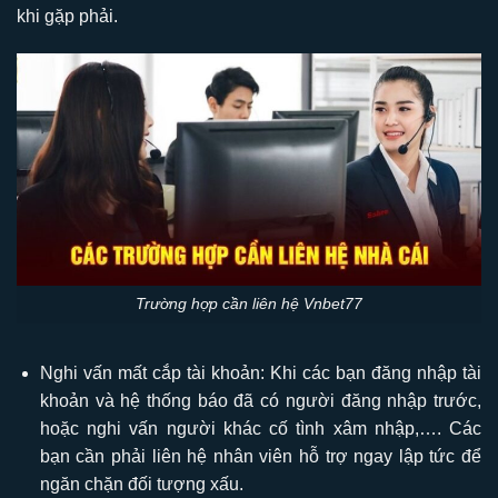
khi gặp phải.
Trường hợp cần liên hệ Vnbet77
Nghi vấn mất cắp tài khoản: Khi các bạn đăng nhập tài
khoản và hệ thống báo đã có người đăng nhập trước,
hoặc nghi vấn người khác cố tình xâm nhập,…. Các
bạn cần phải liên hệ nhân viên hỗ trợ ngay lập tức để
ngăn chặn đối tượng xấu.