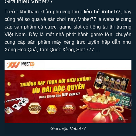
Giới thiệu Vnbet77
Trước khi tham khảo phương thức
liên hệ Vnbet77
, hãy
cùng nói sơ qua về sân chơi này. Vnbet77 là website cung
cấp sản phẩm cá cược, game slot có tiếng tại thị trường
Việt Nam. Đây là một nhà phát hành game lớn, chuyên
cung cấp sản phẩm máy xèng trực tuyến hấp dẫn như
Xèng Hoa Quả, Tam Quốc Xèng, Slot 777,…
Giới thiệu Vnbet77