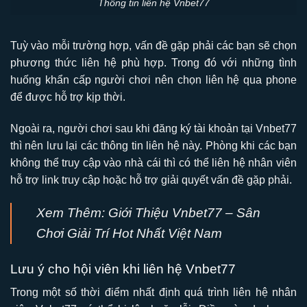
Thông tin liên hệ Vnbet77
Tuỳ vào mỗi trường hợp, vấn đề gặp phải các bạn sẽ chọn
phương thức liên hệ phù hợp. Trong đó với những tình
huống khẩn cấp người chơi nên chọn liên hệ qua phone
để được hỗ trợ kịp thời.
Ngoài ra, người chơi sau khi đăng ký tài khoản tại Vnbet77
thì nên lưu lại các thông tin liên hệ này. Phòng khi các bạn
không thể truy cập vào nhà cái thì có thể liên hệ nhân viên
hỗ trợ link truy cập hoặc hỗ trợ giải quyết vấn đề gặp phải.
Xem Thêm:
Giới Thiệu Vnbet77
– Sân
Chơi Giải Trí Hot Nhất Việt Nam
Lưu ý cho hội viên khi liên hệ Vnbet77
Trong một số thời điểm nhất định quá trình liên hệ nhân