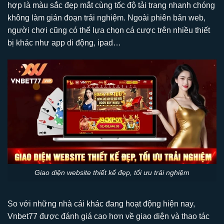
hợp là màu sắc đẹp mắt cùng tốc độ tải trang nhanh chóng
không làm gián đoạn trải nghiệm. Ngoài phiên bản web,
người chơi cũng có thể lựa chọn cá cược trên nhiều thiết
bị khác như app di động, ipad…
Giao diện website thiết kế đẹp, tối ưu trải nghiệm
So với những nhà cái khác đang hoạt động hiện nay,
Vnbet77 được đánh giá cao hơn về giao diện và thao tác