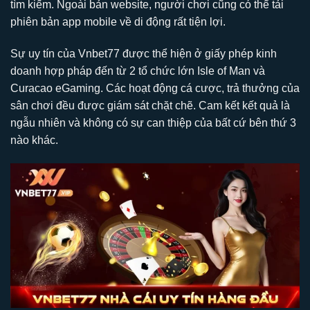
tìm kiếm. Ngoài bản website, người chơi cũng có thể tải
phiên bản app mobile về di động rất tiện lợi.
Sự uy tín của Vnbet77 được thể hiện ở giấy phép kinh
doanh hợp pháp đến từ 2 tổ chức lớn Isle of Man và
Curacao eGaming. Các hoạt động cá cược, trả thưởng của
sân chơi đều được giám sát chặt chẽ. Cam kết kết quả là
ngẫu nhiên và không có sự can thiệp của bất cứ bên thứ 3
nào khác.