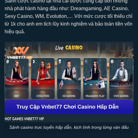
Sảnh cược casino tại nhà cái được cung cấp bởi những
nhà phát hành hàng đầu như: Dreamgaming, AE Casino,
Sexy Casino, WM, Evolution,… Với mức cược tối thiểu chỉ
từ 1k cho anh em tích lũy kinh nghiệm và bảo toàn tiền vốn
hiệu quả.
Sảnh casino trực tuyến hấp dẫn, kịch tính trong từng ván đấu