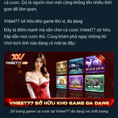
cá cược. Dù là người chơi mới cũng không tốn nhiều thời
gian để làm quen.
Vnbet77 sở hữu kho game thú vị, đa dạng
Đây là điểm mạnh mà sân chơi cá cược Vnbet77 sở hữu
hấp dẫn mọi cược thủ. Cùng khám phá ngay những trò
chơi kịch tính nào đang có mặt tại đây:
Số lượng game cá cược tại Vnbet77 đa dạng và chất lượng