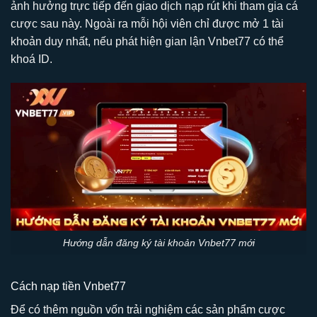
ảnh hưởng trực tiếp đến giao dịch nạp rút khi tham gia cá
cược sau này. Ngoài ra mỗi hội viên chỉ được mở 1 tài
khoản duy nhất, nếu phát hiện gian lận Vnbet77 có thể
khoá ID.
Hướng dẫn đăng ký tài khoản Vnbet77 mới
Cách nạp tiền Vnbet77
Để có thêm nguồn vốn trải nghiệm các sản phẩm cược