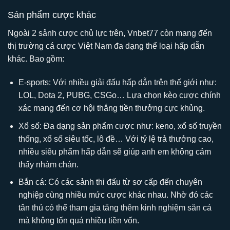
Sản phẩm cược khác
Ngoài 2 sảnh cược chủ lực trên, Vnbet77 còn mang đến
thị trường cá cược Việt Nam đa dạng thể loại hấp dẫn
khác. Bao gồm:
E-sports: Với nhiều giải đấu hấp dẫn trên thế giới như:
LOL, Dota 2, PUBG, CSGo… Lựa chọn kèo cược chính
xác mang đến cơ hội thắng tiền thưởng cực khủng.
Xổ số: Đa dạng sản phẩm cược như: keno, xổ số truyền
thống, xổ số siêu tốc, lô đề… Với tỷ lệ trả thưởng cao,
nhiều siêu phẩm hấp dẫn sẽ giúp anh em không cảm
thấy nhàm chán.
Bắn cá: Có các sảnh thi đấu từ sơ cấp đến chuyên
nghiệp cùng nhiều mức cược khác nhau. Nhờ đó các
tân thủ có thể tham gia tăng thêm kinh nghiệm săn cá
mà không tốn quá nhiều tiền vốn.