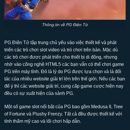
Thông tin về PG Điện Tử
PG Điện Tử tập trung chủ yếu vào việc thiết kế và phát
triển các trò chơi slot video và trò chơi trên bàn. Mặc dù
các trò chơi được phát triển cho thiết bị di động, nhưng
nhờ vào công nghệ HTML5 các bạn vẫn có thể chơi game
PG trên máy tính. Đó là lý do PG được lựa chọn và là đối
tác của nhiều website giải trí lớn trên thế giới. Nếu các bạn
để ý thì các website giải trí, cung cấp game cược hiện nay
đều có sự xuất hiện của sảnh PG.
Một số game slot nổi bật của PG bao gồm Medusa II, Tree
of Fortune và Plushy Frenzy. Tất cả đều được thiết kế với
tính thẩm mỹ cao và lối chơi hấp dẫn.