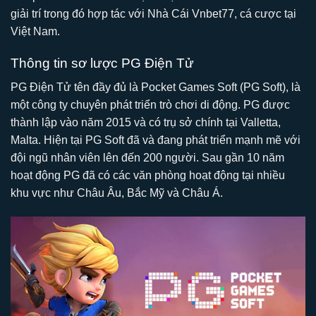
giải trí trong đó hợp tác với
Nhà Cái Vnbet77
, cá cược tại
Việt Nam.
Thông tin sơ lược PG Điện Tử
PG Điện Tử tên đầy đủ là Pocket Games Soft (PG Soft), là
một công ty chuyên phát triển trò chơi di động. PG được
thành lập vào năm 2015 và có trụ sở chính tại Valletta,
Malta. Hiện tại PG Soft đã và đang phát triển mạnh mẽ với
đội ngũ nhân viên lên đến 200 người. Sau gần 10 năm
hoạt động PG đã có các văn phòng hoạt động tại nhiều
khu vực như Châu Âu, Bắc Mỹ và Châu Á.