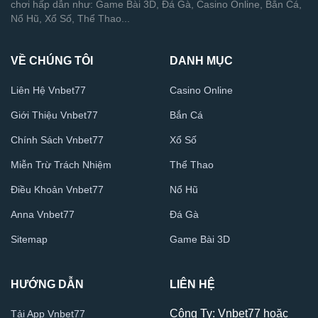
chơi hấp dẫn như: Game Bài 3D,
Đá Gà
,
Casino Online
,
Bắn Cá
,
Nổ Hũ
,
Xổ Số
, Thể Thao...
VỀ CHÚNG TÔI
DANH MỤC
Liên Hệ Vnbet77
Casino Online
Giới Thiệu Vnbet77
Bắn Cá
Chính Sách Vnbet77
Xổ Số
Miễn Trừ Trách Nhiệm
Thể Thao
Điều Khoản Vnbet77
Nổ Hũ
Anna Vnbet77
Đá Gà
Sitemap
Game Bài 3D
HƯỚNG DẪN
LIÊN HỆ
Công Ty: Vnbet77 hoặc
Tải App Vnbet77