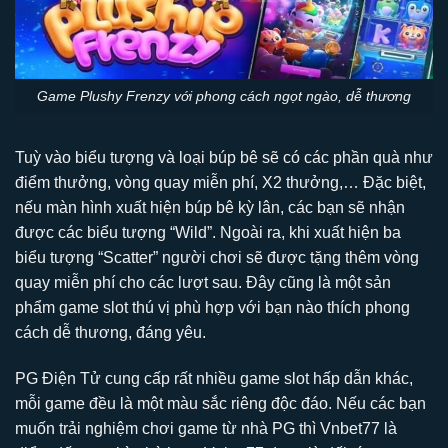
Game Plushy Frenzy với phong cách ngọt ngào, dễ thương
Tuỳ vào biểu tượng và loại búp bê sẽ có các phần quà như
điểm thưởng, vòng quay miễn phí, X2 thưởng,… Đặc biệt,
nếu màn hình xuất hiện búp bê kỳ lân, các bạn sẽ nhận
được các biểu tượng “Wild”. Ngoài ra, khi xuất hiện ba
biểu tượng “Scatter” người chơi sẽ được tặng thêm vòng
quay miễn phí cho các lượt sau. Đây cũng là một sản
phẩm game slot thú vị phù hợp với bạn nào thích phong
cách dễ thương, đáng yêu.
PG Điện Tử
cung cấp rất nhiều game slot hấp dẫn khác,
mỗi game đều là một màu sắc riêng độc đáo. Nếu các bạn
muốn trải nghiệm chơi game từ nhà PG thì Vnbet77 là